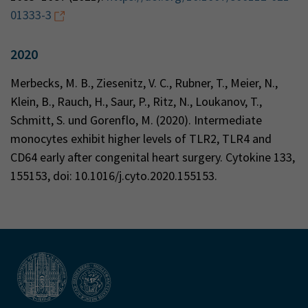
01333-3
2020
Merbecks, M. B., Ziesenitz, V. C., Rubner, T., Meier, N.,
Klein, B., Rauch, H., Saur, P., Ritz, N., Loukanov, T.,
Schmitt, S. und Gorenflo, M. (2020). Intermediate
monocytes exhibit higher levels of TLR2, TLR4 and
CD64 early after congenital heart surgery. Cytokine 133,
155153, doi: 10.1016/j.cyto.2020.155153.