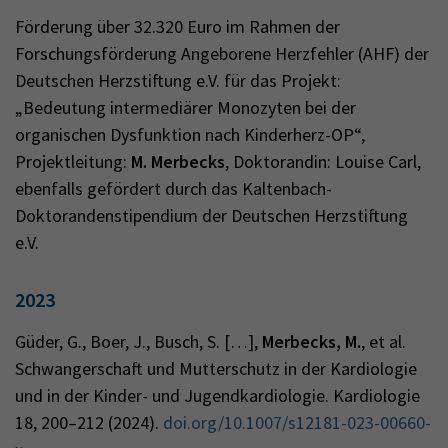
Förderung über 32.320 Euro im Rahmen der
Forschungsförderung Angeborene Herzfehler (AHF) der
Deutschen Herzstiftung e.V. für das Projekt:
„Bedeutung intermediärer Monozyten bei der
organischen Dysfunktion nach Kinderherz-OP“,
Projektleitung:
M. Merbecks
, Doktorandin: Louise Carl,
ebenfalls gefördert durch das Kaltenbach-
Doktorandenstipendium der Deutschen Herzstiftung
e.V.
2023
Güder, G., Boer, J., Busch, S. […],
Merbecks, M.
, et al.
Schwangerschaft und Mutterschutz in der Kardiologie
und in der Kinder- und Jugendkardiologie. Kardiologie
18, 200–212 (2024).
doi.org/10.1007/s12181-023-00660-