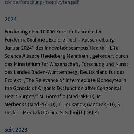
sonderforschung-monozyten.pdf
2024
Förderung über 10.000 Euro im Rahmen der
Fördermaßnahme „Explore!Tech - Ausschreibung
Januar 2024“ des Innovationscampus Health + Life
Science Alliance Heidelberg Mannheim, gefördert durch
das Ministerium für Wissenschaft, Forschung und Kunst
des Landes Baden-Württemberg, Deutschland für das
Projekt: „The Relevance of Intermediate Monocytes in
the Genesis of Organic Dysfunction after Congenital
Heart Surgery“ M. Gorenflo (MedFakHD),
M.
Merbecks
(MedFakHD), T. Loukanov, (MedFakHD), S.
Decker (MedFahHD) und S. Schmitt (DKFZ)
seit 2023