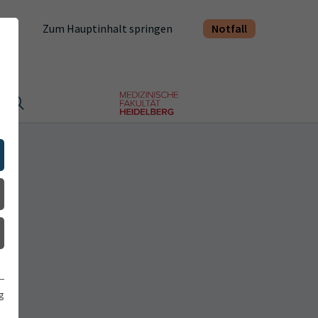
Notfall
Zum Hauptinhalt springen
t
g