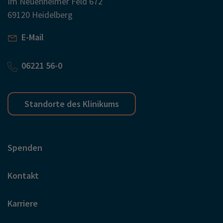
Im Neuenheimer Feld 672
69120 Heidelberg
E-Mail
06221 56-0
Standorte des Klinikums
Spenden
Kontakt
Karriere