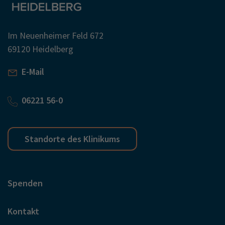
Im Neuenheimer Feld 672
69120 Heidelberg
E-Mail
06221 56-0
Standorte des Klinikums
Spenden
Kontakt