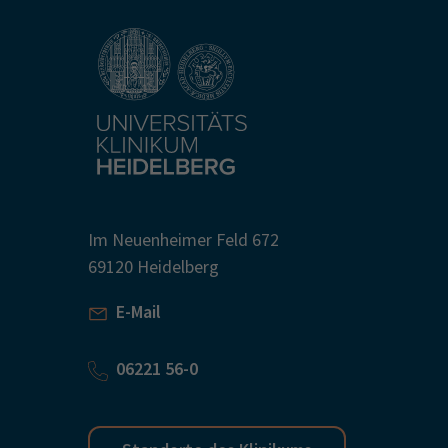
Im Neuenheimer Feld 672
69120 Heidelberg
E-Mail
06221 56-0