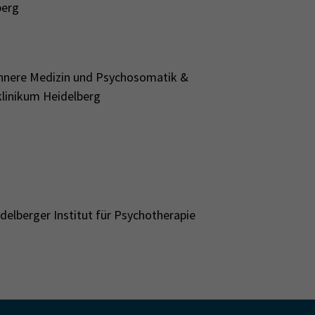
berg
e Innere Medizin und Psychosomatik &
klinikum Heidelberg
delberger Institut für Psychotherapie