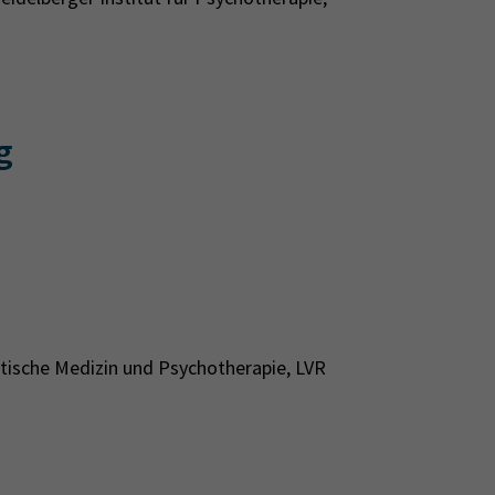
g
atische Medizin und Psychotherapie, LVR