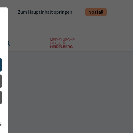
Notfall
Zum Hauptinhalt springen
t
g