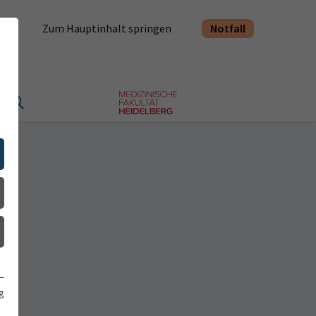
Notfall
Zum Hauptinhalt springen
t
g