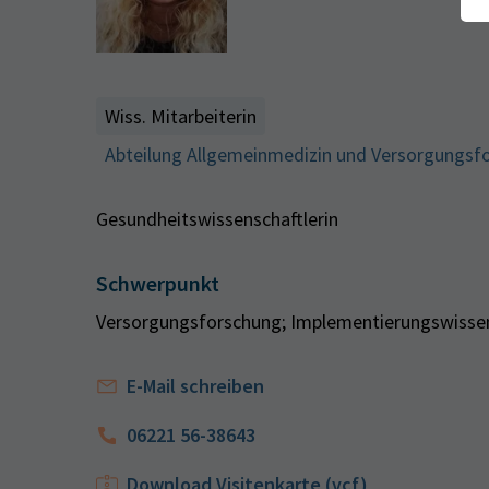
Wiss. Mitarbeiterin
Abteilung Allgemeinmedizin und Versorgungsf
Gesundheitswissenschaftlerin
Schwerpunkt
Versorgungsforschung; Implementierungswissen
E-Mail schreiben
06221 56-38643
Download Visitenkarte (vcf)