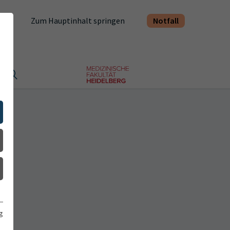
Notfall
Zum Hauptinhalt springen
t
g