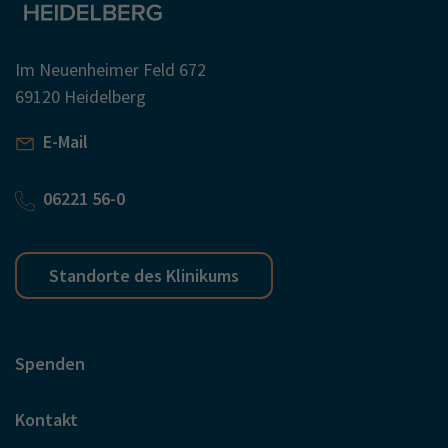
Im Neuenheimer Feld 672
69120 Heidelberg
E-Mail
06221 56-0
Standorte des Klinikums
Spenden
Kontakt