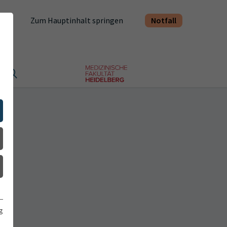
Notfall
Zum Hauptinhalt springen
t
g