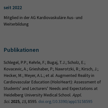
seit 2022
Mitglied in der AG Kardiovaskuläre Aus- und
Weiterbildung
Publikationen
Schlegel, P.P.; Kehrle, F.; Bugaj, T.J.; Scholz, E.;
Kovacevic, A.; Grieshaber, P.; Nawrotzki, R.; Kirsch, J.;
Hecker, M.; Meyer, A.L.; et al. Augmented Reality in
Cardiovascular Education (HoloHeart): Assessment of
Students’ and Lecturers’ Needs and Expectations at
Heidelberg University Medical School.
Appl.
Sci.
2025
,
15
, 8595.
doi.org/10.3390/app15158595