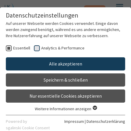
Notfall
Zum Hauptinhalt springen
Datenschutzeinstellungen
Menü
Auf unserer Webseite werden Cookies verwendet. Einige davon
werden zwingend benötigt, während es uns andere ermöglichen,
Pascal Philipp Schlegel
Ihre Nutzererfahrung auf unserer Webseite zu verbessern.
Essentiell
Analytics & Performance
Patienten & Besucher
Alle akzeptieren
Kliniken & Institute
Speichern & schließen
Forschung
Nur essentielle Cookies akzeptieren
Karriere
Weitere Informationen anzeigen
Essentiell
Assistenzarzt/-ärztin
Organisation
Essentielle Cookies werden für grundlegende Funktionen der
Powered by
Impressum
|
Datenschutzerklärung
Klinik für Kardiologie, Angiologie, Pneumologie
Webseite benötigt. Dadurch ist gewährleistet, dass die
sgalinski Cookie Consent