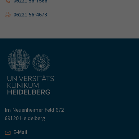
06221 56-7566
06221 56-4673
Im Neuenheimer Feld 672
69120 Heidelberg
E-Mail