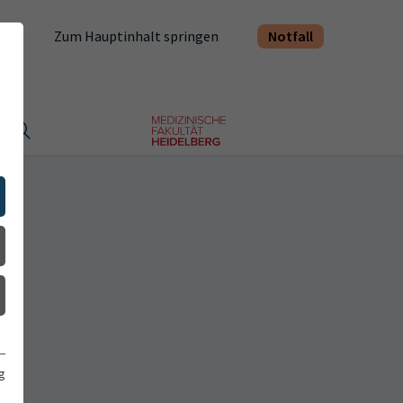
Notfall
Zum Hauptinhalt springen
t
g