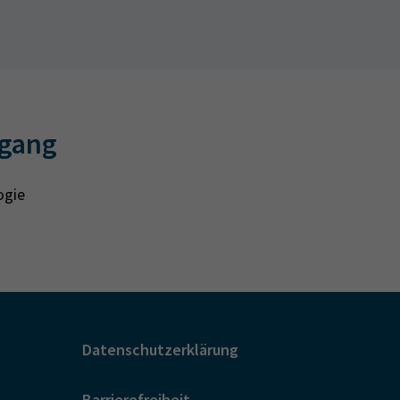
egang
ogie
Datenschutzerklärung
Barrierefreiheit