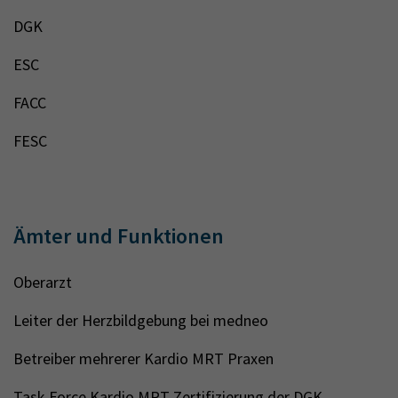
DGK
ESC
FACC
FESC
Ämter und Funktionen
Oberarzt
Leiter der Herzbildgebung bei medneo
Betreiber mehrerer Kardio MRT Praxen
Task Force Kardio MRT Zertifizierung der DGK