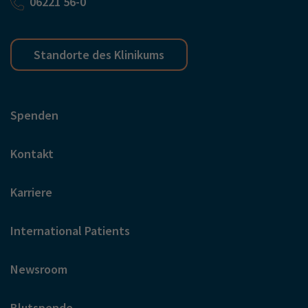
06221 56-0
Standorte des Klinikums
Spenden
Kontakt
Karriere
International Patients
Newsroom
Blutspende