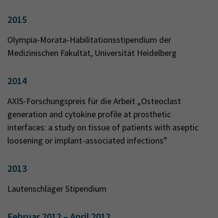
2015
Olympia-Morata-Habilitationsstipendium der
Medizinischen Fakultät, Universität Heidelberg
2014
AXIS-Forschungspreis für die Arbeit „Osteoclast
generation and cytokine profile at prosthetic
interfaces: a study on tissue of patients with aseptic
loosening or implant-associated infections”
2013
Lautenschläger Stipendium
Februar 2012 – April 2012