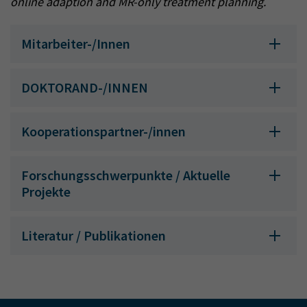
online adaption and MR-only treatment planning.
Mitarbeiter-/Innen
DOKTORAND-/INNEN
Kooperationspartner-/innen
Forschungsschwerpunkte / Aktuelle
Projekte
Literatur / Publikationen