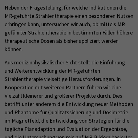
Neben der Fragestellung, für welche Indikationen die
MR-geführte Strahlentherapie einen besonderen Nutzen
erbringen kann, untersuchen wir auch, ob mittels MR-
geführter Strahlentherapie in bestimmten Fällen höhere
therapeutische Dosen als bisher appliziert werden
können.
Aus medizinphysikalischer Sicht stellt die Einführung
und Weiterentwicklung der MR-geführten
Strahlentherapie vielseitige Herausforderungen. In
Kooperation mit weiteren Partnern führen wir eine
Vielzahl kleinerer und größerer Projekte durch. Dies
betrifft unter anderem die Entwicklung neuer Methoden
und Phantome für Qualitätssicherung und Dosimetrie
im Magnetfeld, die Entwicklung von Strategien für die
tägliche Planadaption und Evaluation der Ergebnisse,
und die Untersuchung von rein auf MR-Bildern basierter