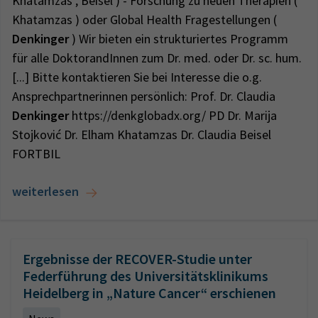
Khatamzas , Beisel ) - Forschung zu neuen Therapien (
Khatamzas ) oder Global Health Fragestellungen (
Denkinger
) Wir bieten ein strukturiertes Programm
für alle DoktorandInnen zum Dr. med. oder Dr. sc. hum.
[...] Bitte kontaktieren Sie bei Interesse die o.g.
Ansprechpartnerinnen persönlich: Prof. Dr. Claudia
Denkinger
https://denkglobadx.org/ PD Dr. Marija
Stojković Dr. Elham Khatamzas Dr. Claudia Beisel
FORTBIL
weiterlesen
Ergebnisse der RECOVER-Studie unter
Federführung des Universitätsklinikums
Heidelberg in „Nature Cancer“ erschienen