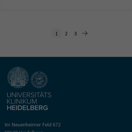
1
2
3
Im Neuenheimer Feld 672