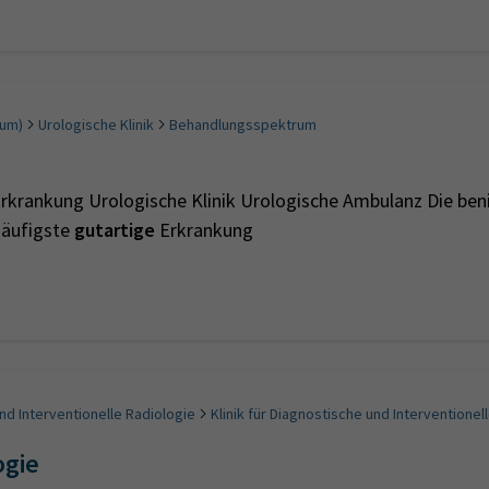
rum)
Urologische Klinik
Behandlungsspektrum
rkrankung Urologische Klinik Urologische Ambulanz Die ben
 häufigste
gutartige
Erkrankung
und Interventionelle Radiologie
Klinik für Diagnostische und Interventionel
ogie