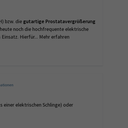
H) bzw. die
gutartige
Prostatavergrößerung
heute noch die hochfrequente elektrische
Einsatz. Hierfür... Mehr erfahren
mationen
 einer elektrischen Schlinge) oder