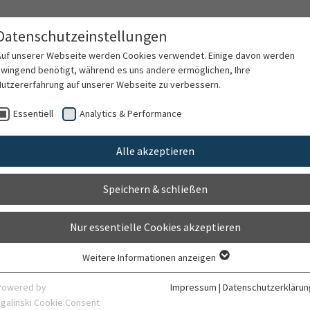
Datenschutzeinstellungen
Auf unserer Webseite werden Cookies verwendet. Einige davon werden
zwingend benötigt, während es uns andere ermöglichen, Ihre
Nutzererfahrung auf unserer Webseite zu verbessern.
rschung
Karriere
Organisation
Kontak
Essentiell
Analytics & Performance
Alle akzeptieren
Speichern & schließen
Nur essentielle Cookies akzeptieren
Weitere Informationen anzeigen
Essentiell
rsonen (0)
Erkrankungen & Therapien (6)
News & Termin
Essentielle Cookies werden für grundlegende Funktionen der Webseite
Powered by
Impressum
|
Datenschutzerklärun
benötigt. Dadurch ist gewährleistet, dass die Webseite einwandfrei
sgalinski Cookie Consent