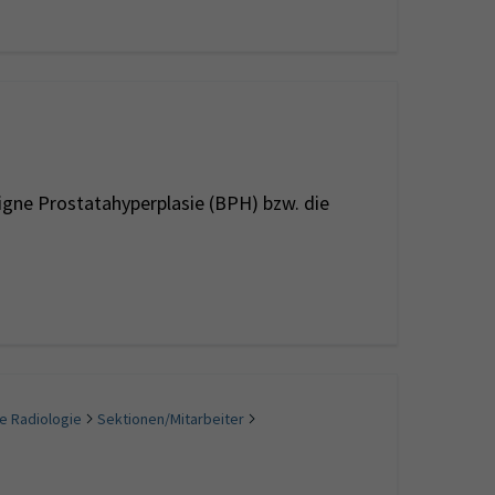
igne Prostatahyperplasie (BPH) bzw. die
le Radiologie
Sektionen/Mitarbeiter