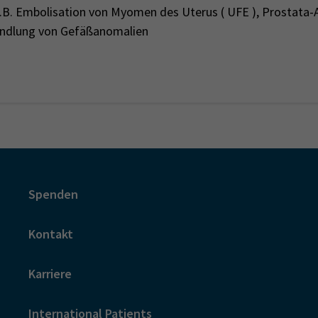
.B. Embolisation von Myomen des Uterus ( UFE ), Prostata-A
ndlung von Gefäßanomalien
Spenden
Kontakt
Karriere
International Patients