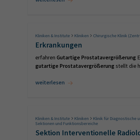
Kliniken & Institute
Kliniken
Chirurgische Klinik (Zent
Erkrankungen
erfahren
Gutartige
Prostatavergrößerung
E
gutartige
Prostatavergrößerung
stellt die
weiterlesen
Kliniken & Institute
Kliniken
Klinik für Diagnostische 
Sektionen und Funktionsbereiche
Sektion Interventionelle Radiol