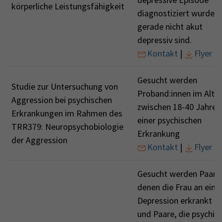
körperliche Leistungsfähigkeit
diagnostiziert wurde 
gerade nicht akut
depressiv sind.
Kontakt
|
Flyer
Gesucht werden
Studie zur Untersuchung von
Proband:innen im Alter
Aggression bei psychischen
zwischen 18-40 Jahren
Erkrankungen im Rahmen des
einer psychischen
TRR379: Neuropsychobiologie
Erkrankung
der Aggression
Kontakt
|
Flyer
Gesucht werden Paare,
denen die Frau an eine
Depression erkrankt is
und Paare, die psychis