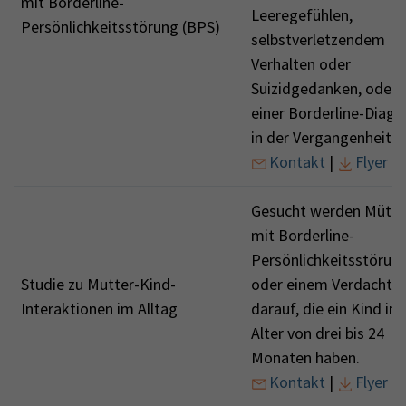
mit Borderline-
Leeregefühlen,
Persönlichkeitsstörung (BPS)
selbstverletzendem
Verhalten oder
Suizidgedanken, oder 
einer Borderline-Diag
in der Vergangenheit.
Kontakt
|
Flyer
Gesucht werden Mütte
mit Borderline-
Persönlichkeitsstörun
Studie zu Mutter-Kind-
oder einem Verdacht
Interaktionen im Alltag
darauf, die ein Kind im
Alter von drei bis 24
Monaten haben.
Kontakt
|
Flyer