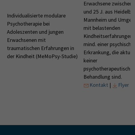
Erwachsene zwischen 
und 25 J. aus Heidelbe
Individualisierte modulare
Mannheim und Umgeb
Psychotherapie bei
mit belastenden
Adoleszenten und jungen
Kindheitserfahrungen 
Erwachsenen mit
mind. einer psychische
traumatischen Erfahrungen in
Erkrankung, die aktuell
der Kindheit (MeMoPsy-Studie)
keiner
psychotherapeutische
Behandlung sind.
Kontakt
|
Flyer