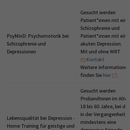
Gesucht werden
Patient*innen mit eine
Schizophrenie und
PsyMinD: Psychomotorik bei
Patient*innen mit eine
Schizophrenie und
akuten Depression.
Depressionen
Mit und ohne MRT
Kontakt
Weitere Informationen
finden Sie
hier
.
Gesucht werden
ProbandInnen im Alter
18 bis 60 Jahre, bei de
in der Vergangenheit
Lebensqualität bei Depression -
mindestens eine
Home Training für geistige und
depressive Episode