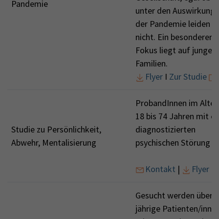
Pandemie
unter den Auswirkung
der Pandemie leiden o
nicht. Ein besonderer
Fokus liegt auf jungen
Familien.
Flyer
I
Zur Studie
ProbandInnen im Alter
18 bis 74 Jahren mit ei
Studie zu Persönlichkeit,
diagnostizierten
Abwehr, Mentalisierung
psychischen Störung
Kontakt
|
Flyer
Gesucht werden über 6
jährige Patienten/inne