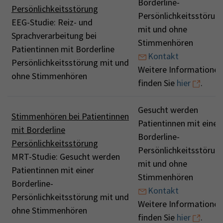
Borderline-
Persönlichkeitsstörung
Persönlichkeitsstörun
EEG-Studie: Reiz- und
mit und ohne
Sprachverarbeitung bei
Stimmenhören
Patientinnen mit Borderline
Kontakt
Persönlichkeitsstörung mit und
Weitere Informationen
ohne Stimmenhören
finden Sie
hier
.
Gesucht werden
Stimmenhören bei Patientinnen
Patientinnen mit einer
mit Borderline
Borderline-
Persönlichkeitsstörung
Persönlichkeitsstörun
MRT-Studie: Gesucht werden
mit und ohne
Patientinnen mit einer
Stimmenhören
Borderline-
Kontakt
Persönlichkeitsstörung mit und
Weitere Informationen
ohne Stimmenhören
finden Sie
hier
.