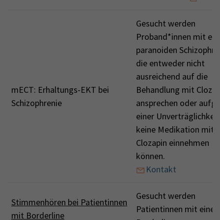
Gesucht werden
Proband*innen mit ein
paranoiden Schizophre
die entweder nicht
ausreichend auf die
mECT: Erhaltungs-EKT bei
Behandlung mit Clozap
Schizophrenie
ansprechen oder aufg
einer Unverträglichkeit
keine Medikation mit
Clozapin einnehmen
können.
Kontakt
Gesucht werden
Stimmenhören bei Patientinnen
Patientinnen mit einer
mit Borderline