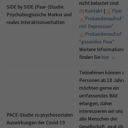
nicht belastet sind.
SIDE by SIDE (Paar-)Studie:
Kontakt
|
Flyer
Psychobiogloische Marker und
Probandenaufruf "P
reales Interaktionverhalten
mit Depression"
Probandenaufruf
"gesundes Paar"
Weitere Informationen
finden Sie
hier
.
Teilnehmen können all
Personen ab 18 Jahren.
möchten gerne ein
umfassendes Bild
erlangen, daher
interessieren wir uns f
PACE-Studie zu psychosozialen
alle Menschen der
Auswirkungen der Covid-19
Gesellschaft, egal ob S