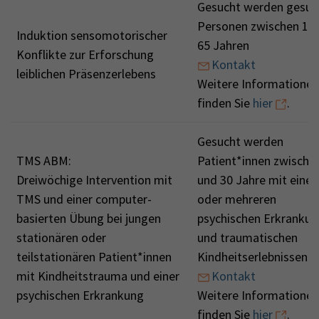
Gesucht werden gesu
Personen zwischen 18
Induktion sensomotorischer
65 Jahren
Konflikte zur Erforschung
Kontakt
leiblichen Präsenzerlebens
Weitere Informationen
finden Sie
hier
.
Gesucht werden
TMS ABM:
Patient*innen zwische
Dreiwöchige Intervention mit
und 30 Jahre mit einer
TMS und einer computer-
oder mehreren
basierten Übung bei jungen
psychischen Erkranku
stationären oder
und traumatischen
teilstationären Patient*innen
Kindheitserlebnissen
mit Kindheitstrauma und einer
Kontakt
psychischen Erkrankung
Weitere Informationen
finden Sie
hier
.