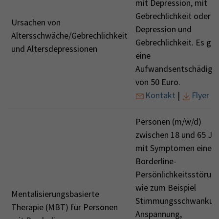
mit Depression, mit
Gebrechlichkeit oder m
Ursachen von
Depression und
Altersschwäche/Gebrechlichkeit
Gebrechlichkeit. Es gib
und Altersdepressionen
eine
Aufwandsentschädigu
von 50 Euro.
Kontakt
|
Flyer
Personen (m/w/d)
zwischen 18 und 65 Ja
mit Symptomen einer
Borderline-
Persönlichkeitsstörung
wie zum Beispiel
Mentalisierungsbasierte
Stimmungsschwankun
Therapie (MBT) für Personen
Anspannung,