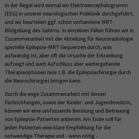
In der Regel wird einmal ein Elektroenzephalogramm
(EEG) in unserer neurologischen Poliklinik durchgeführt,
und wir beurteilen ggf. schon vorhandene MRT-
Bildgebung des Gehirns. In einzelnen Fällen führen wir in
Zusammenarbeit mit der Abteilung für Neuroradiologie
spezielle Epilepsie-MRT-Sequenzen durch, was
aufwändig ist, aber oft die Ursache der Erkrankung
aufzeigt und auch Aufschluss über weitergehende
Therapieoptionen (wie z.B. die Epilepsiechirurgie durch
die Neurochirurgie) bringen kann.
Durch die enge Zusammenarbeit mit diesen
Fachrichtungen, sowie der Kinder- und Jugendmedizin,
können wir eine umfassende Beratung und Betreuung
von Epilepsie-Patienten anbieten. Am Ende soll für
jeden Patienten eine klare Empfehlung für die
notwendige Therapie und - wenn nötig -