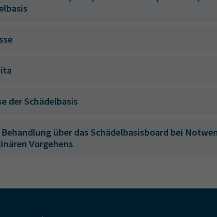
elbasis
sse
ita
e der Schädelbasis
 Behandlung über das Schädelbasisboard bei Notwe
plinären Vorgehens