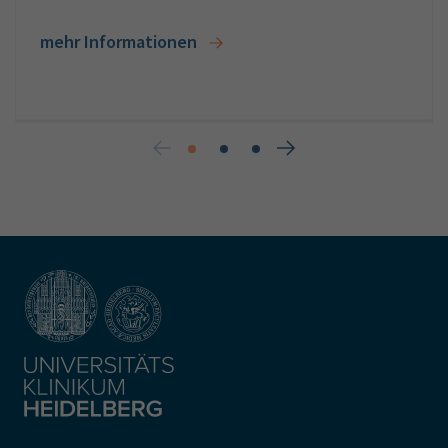
mehr Informationen