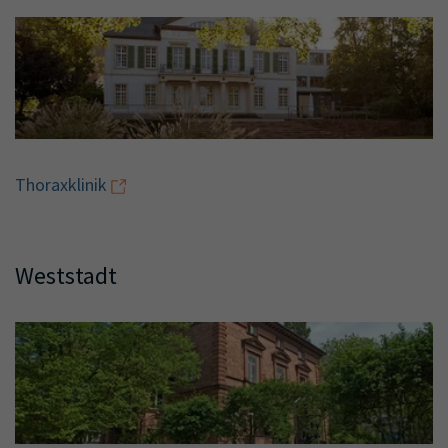
Thoraxklinik
Weststadt