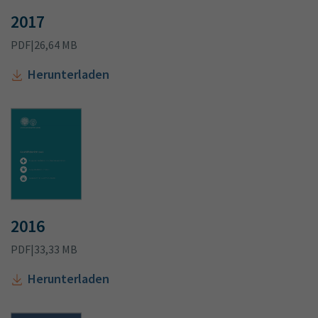
2017
PDF
|
26,64 MB
Herunterladen
2016
PDF
|
33,33 MB
Herunterladen