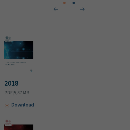
2018
PDF
|
5,87 MB
Download