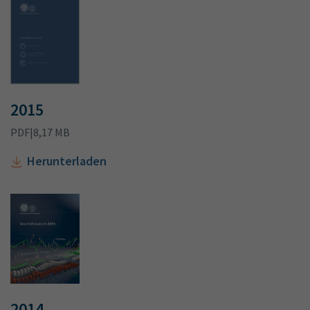
2015
PDF
|
8,17 MB
Herunterladen
2014