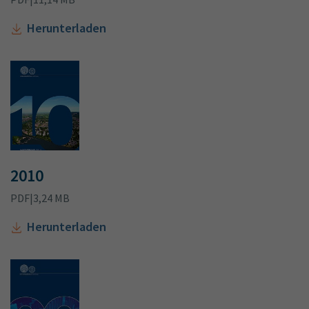
Herunterladen
2010
PDF
|
3,24 MB
Herunterladen