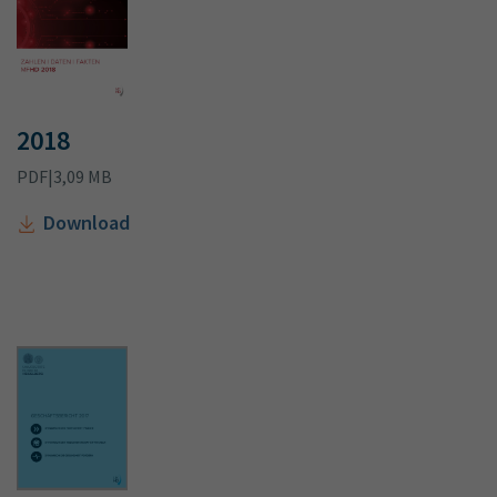
2018
PDF
|
3,09 MB
Download