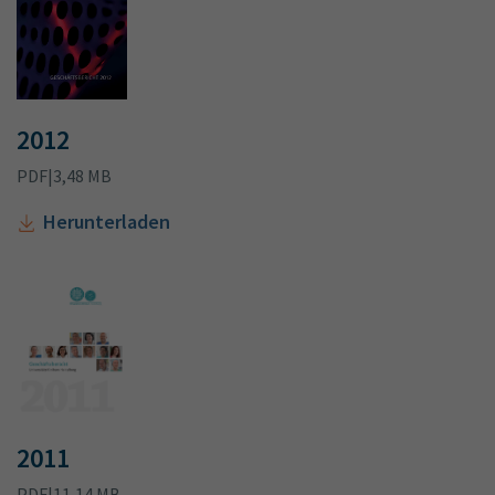
2012
PDF
|
3,48 MB
Herunterladen
2011
PDF
|
11,14 MB