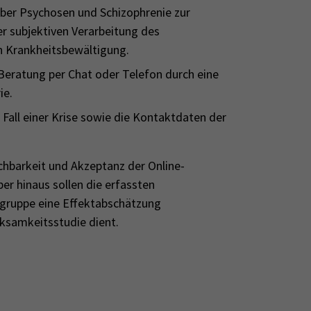
ber Psychosen und Schizophrenie zur
r subjektiven Verarbeitung des
n Krankheitsbewältigung.
Beratung per Chat oder Telefon durch eine
ie.
n Fall einer Krise sowie die Kontaktdaten der
chbarkeit und Akzeptanz der Online-
er hinaus sollen die erfassten
gruppe eine Effektabschätzung
rksamkeitsstudie dient.