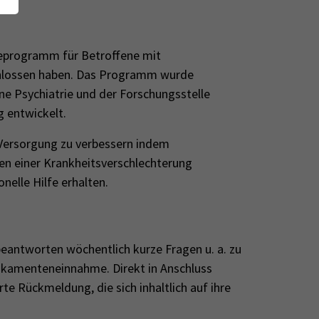
geprogramm für Betroffene mit
chlossen haben. Das Programm wurde
ne Psychiatrie und der Forschungsstelle
g entwickelt.
 Versorgung zu verbessern indem
en einer Krankheitsverschlechterung
nelle Hilfe erhalten.
eantworten wöchentlich kurze Fragen u. a. zu
dikamenteneinnahme. Direkt in Anschluss
te Rückmeldung, die sich inhaltlich auf ihre