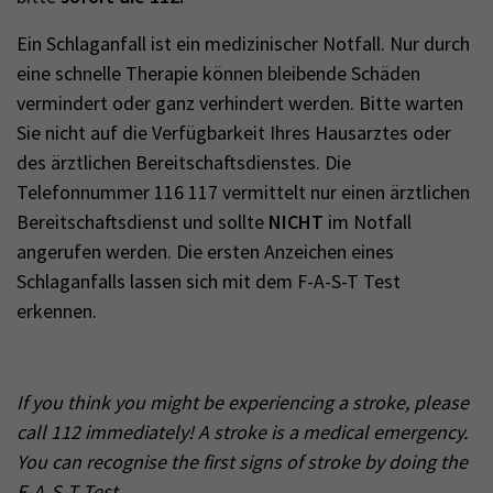
Ein Schlaganfall ist ein medizinischer Notfall. Nur durch
eine schnelle Therapie können bleibende Schäden
vermindert oder ganz verhindert werden. Bitte warten
Sie nicht auf die Verfügbarkeit Ihres Hausarztes oder
des ärztlichen Bereitschaftsdienstes. Die
Telefonnummer 116 117 vermittelt nur einen ärztlichen
Bereitschaftsdienst und sollte
NICHT
im Notfall
angerufen werden. Die ersten Anzeichen eines
Schlaganfalls lassen sich mit dem F-A-S-T Test
erkennen.
If you think you might be experiencing a stroke, please
call 112 immediately! A stroke is a medical emergency.
You can recognise the first signs of stroke by doing the
F-A-S-T Test
.