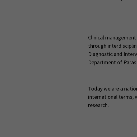
Clinical management o
through interdiscipl
Diagnostic and Interv
Department of Parasi
Today we are a nationa
international terms, w
research.