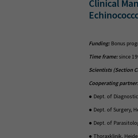
Clinical Ma
Echinococco
Funding:
Bonus pro
Time frame:
since 19
Scientists (
Section C
Cooperating partner
● Dept. of Diagnostic
● Dept. of Surgery, H
● Dept. of Parasitolog
● Thoraxklinik, Heide