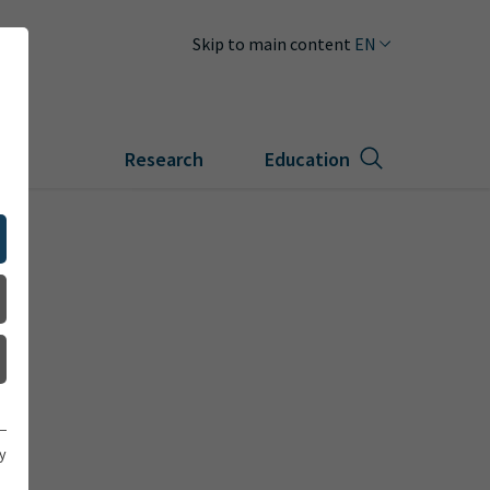
EN
Skip to main content
cal
Research
Education
y