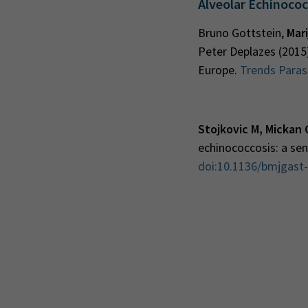
Alveolar Echinococ
Bruno Gottstein,
Mari
Peter Deplazes (2015)
Europe.
Trends Parasi
Stojkovic M, Mickan 
echinococcosis: a sen
doi:10.1136/bmjgast