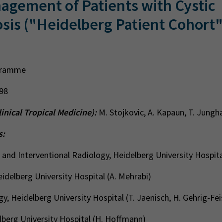
nagement of Patients with Cystic
sis ("Heidelberg Patient Cohort"
gramme
98
linical Tropical Medicine
):
M. Stojkovic, A. Kapaun, T. Jungh
s:
 and Interventional Radiology, Heidelberg University Hospita
eidelberg University Hospital (A. Mehrabi)
y, Heidelberg University Hospital (T. Jaenisch, H. Gehrig-Fei
lberg University Hospital (H. Hoffmann)