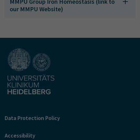
MMPU Group Iron Homeostasis (link to
our MMPU Website)
Data Protection Policy
Accessibility