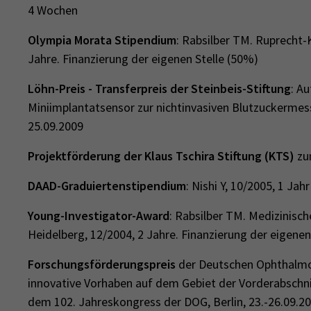
4 Wochen
Olympia Morata Stipendium
: Rabsilber TM. Ruprecht-K
Jahre. Finanzierung der eigenen Stelle (50%)
Löhn-Preis - Transferpreis der Steinbeis-Stiftung
: A
Miniimplantatsensor zur nichtinvasiven Blutzuckermess
25.09.2009
Projektförderung der Klaus Tschira Stiftung (KTS)
zu
DAAD-Graduiertenstipendium
: Nishi Y, 10/2005, 1 Jahr
Young-Investigator-Award
: Rabsilber TM. Medizinisch
Heidelberg, 12/2004, 2 Jahre. Finanzierung der eigenen
Forschungsförderungspreis
der Deutschen Ophthalmol
innovative Vorhaben auf dem Gebiet der Vorderabschnit
dem 102. Jahreskongress der DOG, Berlin, 23.-26.09.2