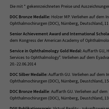
Die mit * gekennzeichneten Preise und Auszeichnungen
DOC Bronze Medaille:
Holzer MP. Verliehen auf dem I
Ophthalmochirurgen (DOC), Nürnberg, Deutschland, 11
Senior Achievement Award und International Schola
dem Kongress der American Academy of Ophthalmology
Service in Ophthalmology Gold Medal:
Auffarth GU, H
Services to Ophthalmology". Verliehen auf dem Eyadva
20.-22.06.2014
DOC Silber Medaille:
Auffarth GU. Verliehen auf dem I
Ophthalmochirurgen (DOC), Nürnberg, Deustchland, 15
DOC Bronze Medaille
: Auffarth GU. Verliehen auf de
Ophthalmochirurgen (DOC), Nürnberg, Deustchland, 13
DGII Publikationspreis
: Virtual Reality - zukunftsweis