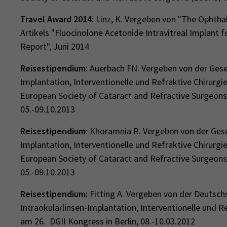
Travel Award 2014:
Linz, K. Vergeben von "The Ophthal
Artikels "Fluocinolone Acetonide Intravitreal Implant 
Report", Juni 2014
Reisestipendium:
Auerbach FN. Vergeben von der Gesell
Implantation, Interventionelle und Refraktive Chirurg
European Society of Cataract and Refractive Surgeon
05.-09.10.2013
Reisestipendium:
Khoramnia R. Vergeben von der Gesell
Implantation, Interventionelle und Refraktive Chirurg
European Society of Cataract and Refractive Surgeon
05.-09.10.2013
Reisestipendium:
Fitting A. Vergeben von der Deutsch
Intraokularlinsen-Implantation, Interventionelle und Re
am 26. DGII Kongress in Berlin, 08.-10.03.2012