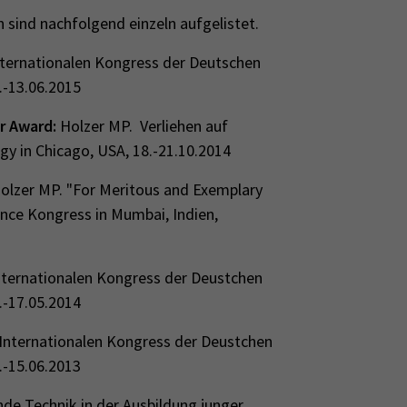
 sind nachfolgend einzeln aufgelistet.
nternationalen Kongress der Deutschen
.-13.06.2015
r Award:
Holzer MP. Verliehen auf
 in Chicago, USA, 18.-21.10.2014
olzer MP. "For Meritous and Exemplary
nce Kongress in Mumbai, Indien,
nternationalen Kongress der Deustchen
.-17.05.2014
m Internationalen Kongress der Deustchen
.-15.06.2013
ende Technik in der Ausbildung junger