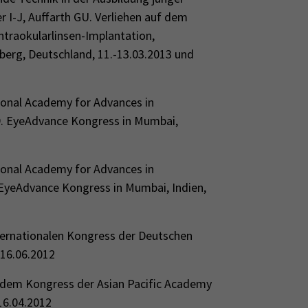
 I-J, Auffarth GU. Verliehen auf dem
ntraokularlinsen-Implantation,
elberg, Deutschland, 11.-13.03.2013 und
ional Academy for Advances in
 9. EyeAdvance Kongress in Mumbai,
ional Academy for Advances in
 EyeAdvance Kongress in Mumbai, Indien,
nternationalen Kongress der Deutschen
-16.06.2012
uf dem Kongress der Asian Pacific Academy
16.04.2012