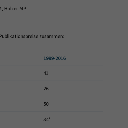
M, Holzer MP
 Publikationspreise zusammen:
1999-2016
41
26
50
34*