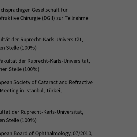
hsprachigen Gesellschaft für
fraktive Chirurgie (DGII) zur Teilnahme
ltät der Ruprecht-Karls-Universität,
nen Stelle (100%)
akultät der Ruprecht-Karls-Universität,
enen Stelle (100%)
opean Society of Cataract and Refractive
eeting in Istanbul, Türkei,
ultät der Ruprecht-Karls-Universität,
en Stelle (100%)
ropean Board of Ophthalmology, 07/2010,