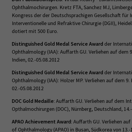
Ophthalmochirurgen. Kretz FTA, Sanchez MJ, Limberger
Kongress der der Deutschsprachigen Gesellschaft für I
Interventionelle und Refraktive Chirurgie (DGII), Heid
dotiert mit 500 Euro.
Distinguished Gold Medal
Service Award
der Internat
Ophthalmology (IAA): Auffarth GU. Verliehen auf dem
Indien, 02.-05.08.2012
Distinguished Gold Medal
Service Award
der Internat
Ophthalmology (IAA): Holzer MP. Verliehen auf dem 9.
02.-05.08.2012
DOC Gold Medaille
: Auffarth GU. Verliehen auf dem I
Opthalmochirurgen (DOC), Nürnberg, Deutschland, 14.
APAO Achievement Award
: Auffarth GU. Verliehen a
of Ophthalmology (APAO) in Busan, Südkorea von 13.-