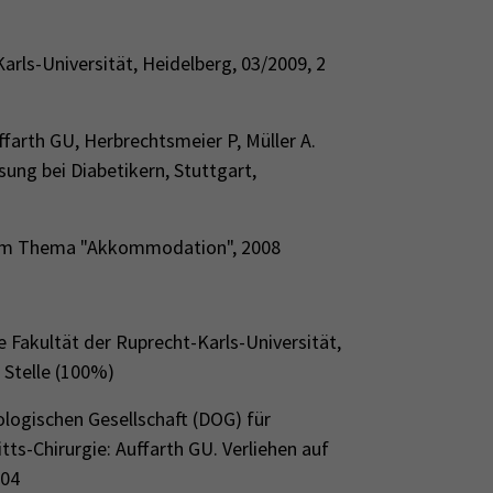
arls-Universität, Heidelberg, 03/2009, 2
uffarth GU, Herbrechtsmeier P, Müller A.
ung bei Diabetikern, Stuttgart,
m Thema "Akkommodation", 2008
e Fakultät der Ruprecht-Karls-Universität,
 Stelle (100%)
ogischen Gesellschaft (DOG) für
ts-Chirurgie: Auffarth GU. Verliehen auf
004