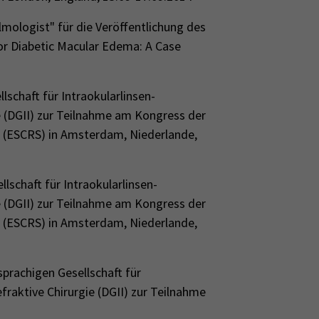
mologist" für die Veröffentlichung des
for Diabetic Macular Edema: A Case
schaft für Intraokularlinsen-
ie (DGII) zur Teilnahme am Kongress der
s (ESCRS) in Amsterdam, Niederlande,
schaft für Intraokularlinsen-
ie (DGII) zur Teilnahme am Kongress der
s (ESCRS) in Amsterdam, Niederlande,
sprachigen Gesellschaft für
fraktive Chirurgie (DGII) zur Teilnahme