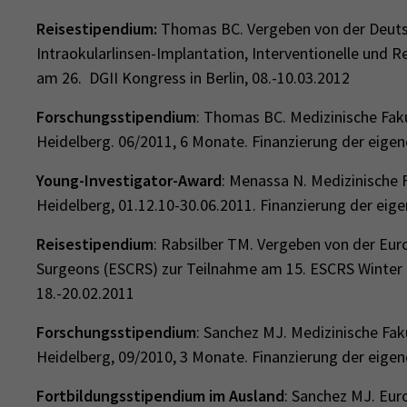
Reisestipendium:
Thomas BC. Vergeben von der Deutsc
Intraokularlinsen-Implantation, Interventionelle und Re
am 26. DGII Kongress in Berlin, 08.-10.03.2012
Forschungsstipendium
: Thomas BC. Medizinische Faku
Heidelberg. 06/2011, 6 Monate. Finanzierung der eige
Young-Investigator-Award
: Menassa N. Medizinische F
Heidelberg, 01.12.10-30.06.2011. Finanzierung der eig
Reisestipendium
: Rabsilber TM. Vergeben von der Eur
Surgeons (ESCRS) zur Teilnahme am 15. ESCRS Winter M
18.-20.02.2011
Forschungsstipendium
: Sanchez MJ. Medizinische Fak
Heidelberg, 09/2010, 3 Monate. Finanzierung der eigen
Fortbildungsstipendium im Ausland
: Sanchez MJ. Eu