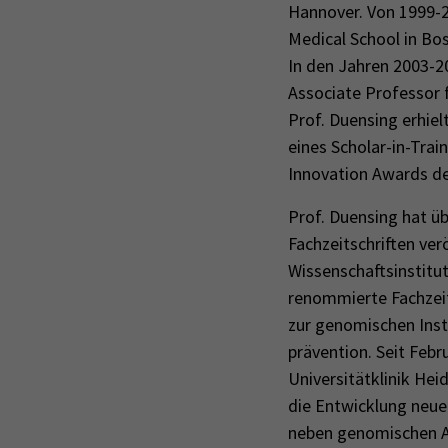
Hannover. Von 1999-2
Medical School in Bo
In den Jahren 2003-2
Associate Professor f
Prof. Duensing erhiel
eines Scholar-in-Tra
Innovation Awards d
Prof. Duensing hat üb
Fachzeitschriften ver
Wissenschaftsinstitu
renommierte Fachzeits
zur genomischen Inst
prävention. Seit Febr
Universitätklinik Hei
die Entwicklung neue
neben genomischen An