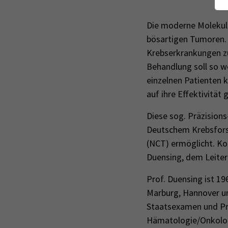
Die moderne Molekula
bösartigen Tumoren. 
Krebserkrankungen zu
Behandlung soll so w
einzelnen Patienten 
auf ihre Effektivität
Diese sog. Präzision
Deutschem Krebsfor
(NCT) ermöglicht. Ko
Duensing, dem Leiter
Prof. Duensing ist 1
Marburg, Hannover un
Staatsexamen und Pro
Hämatologie/Onkolog