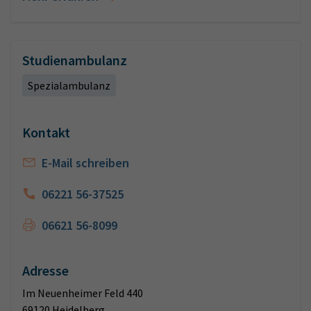
Studienambulanz
Spezialambulanz
Kontakt
E-Mail schreiben
06221 56-37525
06621 56-8099
Adresse
Im Neuenheimer Feld 440
69120 Heidelberg