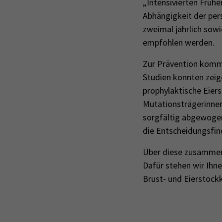
„Intensivierten Frü
Abhängigkeit der per
zweimal jährlich so
empfohlen werden.
Zur Prävention kommt
Studien konnten zeig
prophylaktische Eier
Mutationsträgerinnen
sorgfältig abgewogen
die Entscheidungsfin
Über diese zusammenf
Dafür stehen wir Ihne
Brust- und Eierstock