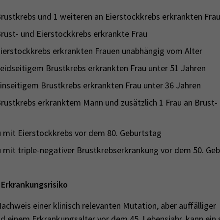
rustkrebs und 1 weiteren an Eierstockkrebs erkrankten Fra
rust- und Eierstockkrebs erkrankte Frau
ierstockkrebs erkrankten Frauen unabhängig vom Alter
eidseitigem Brustkrebs erkrankten Frau unter 51 Jahren
inseitigem Brustkrebs erkrankten Frau unter 36 Jahren
rustkrebs erkranktem Mann und zusätzlich 1 Frau an Brust-
 mit Eierstockkrebs vor dem 80. Geburtstag
 mit triple-negativer Brustkrebserkrankung vor dem 50. Ge
 Erkrankungsrisiko
chweis einer klinisch relevanten Mutation, aber auffälliger
 einem Erkrankungsalter vor dem 45. Lebensjahr, kann ein s