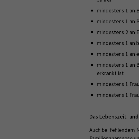
mindestens 1 an B
mindestens 1 an B
mindestens 2 an E
mindestens 1 an b
mindestens 1 an e
mindestens 1 an B
erkrankt ist
mindestens 1 Frau
mindestens 1 Frau
Das Lebenszeit- und
Auch bei fehlendem Na
Familienanamnese und