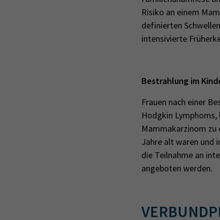
Risiko an einem Mamm
definierten Schwelle
intensivierte Frühe
Bestrahlung im Kind
Frauen nach einer Be
Hodgkin Lymphoms, ha
Mammakarzinom zu er
Jahre alt waren und 
die Teilnahme an int
angeboten werden.
VERBUNDPR