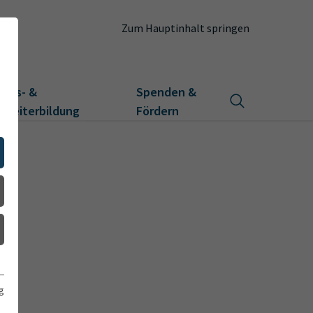
Zum Hauptinhalt springen
Aus- &
Spenden &
Weiterbildung
Fördern
g