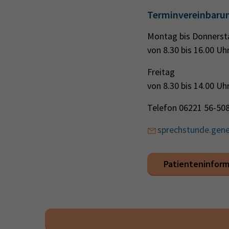
Terminvereinbaru
Montag bis Donners
von 8.30 bis 16.00 Uh
Freitag
von 8.30 bis 14.00 Uh
Telefon 06221 56-50
sprechstunde.gene
Patienteninforma