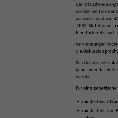
der ratsuchende Ang
werden weitere Gene 
assoziiert sind wie
TP53. Mutationen in 
Eierstockkrebs auch 
Veränderungen in die
die Diskussion proph
Wird bei der erkrank
kann leider das Vorli
werden.
Für eine genetische
mindestens 3 Frau
mindestens 2 an B
Jahren