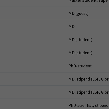
Master student, stipen
MD (guest)
MD
MD (student)
MD (student)
PhD-student
MD, stipend (ESP, Gio
MD, stipend (ESP, Gio
PhD-scientist, stipend