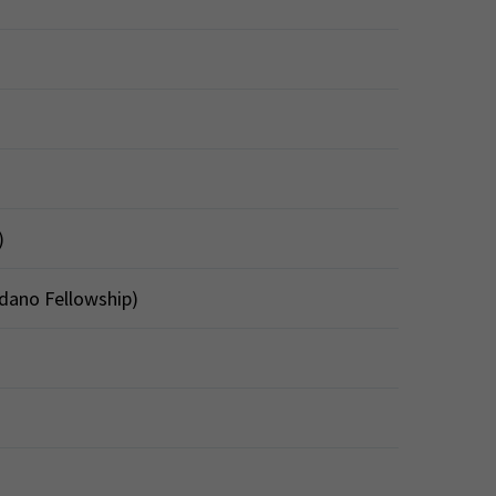
)
rdano Fellowship)