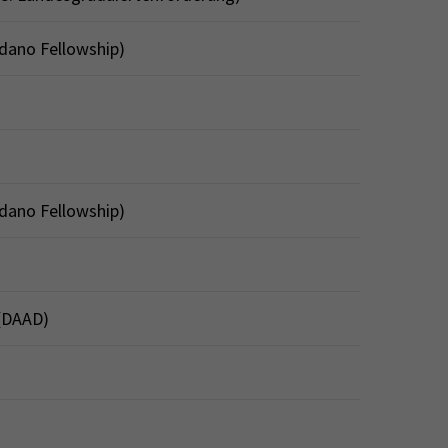
rdano Fellowship)
rdano Fellowship)
 (DAAD)