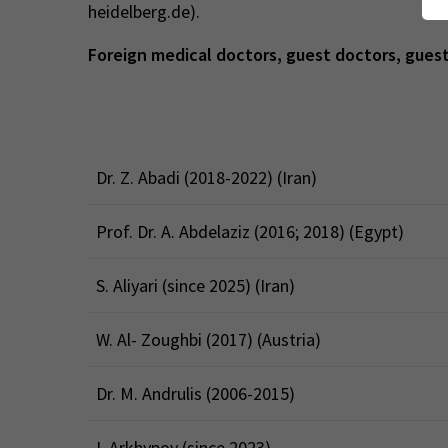
heidelberg.de).
Foreign medical doctors, guest doctors, guest
Dr. Z. Abadi (2018-2022) (Iran)
Prof. Dr. A. Abdelaziz (2016; 2018) (Egypt)
S. Aliyari (since 2025) (Iran)
W. Al- Zoughbi (2017) (Austria)
Dr. M. Andrulis (2006-2015)
I. Arkhypov (since 2023)