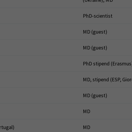
PhD-scientist
MD (guest)
MD (guest)
PhD stipend (Erasmus
MD, stipend (ESP, Gio
MD (guest)
MD
rtugal)
MD