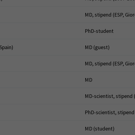
MD, stipend (ESP, Gio
PhD-student
Spain)
MD (guest)
MD, stipend (ESP, Gio
MD
MD-scientist, stipend
PhD-scientist, stipend
MD (student)