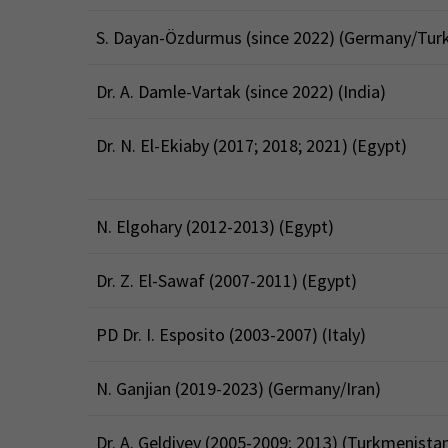
S. Dayan-Özdurmus (since 2022) (Germany/Tur
Dr. A. Damle-Vartak (since 2022) (India)
Dr. N. El-Ekiaby (2017; 2018; 2021) (Egypt)
N. Elgohary (2012-2013) (Egypt)
Dr. Z. El-Sawaf (2007-2011) (Egypt)
PD Dr. I. Esposito (2003-2007) (Italy)
N. Ganjian (2019-2023) (Germany/Iran)
Dr. A. Geldiyev (2005-2009; 2013) (Turkmenista