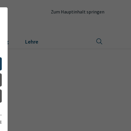
Zum Hauptinhalt springen
hung
Lehre
g