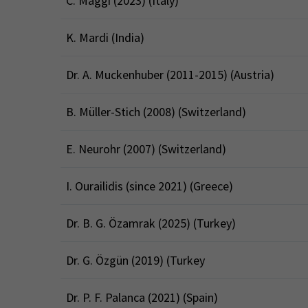
C. Maggi (2023) (Italy)
K. Mardi (India)
Dr. A. Muckenhuber (2011-2015) (Austria)
B. Müller-Stich (2008) (Switzerland)
E. Neurohr (2007) (Switzerland)
I. Ourailidis (since 2021) (Greece)
Dr. B. G. Özamrak (2025) (Turkey)
Dr. G. Özgün (2019) (Turkey
Dr. P. F. Palanca (2021) (Spain)