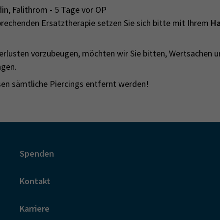
n, Falithrom - 5 Tage vor OP
rechenden Ersatztherapie setzen Sie sich bitte mit Ihrem
Ha
erlusten vorzubeugen, möchten wir Sie bitten, Wertsachen 
ngen.
en sämtliche Piercings entfernt werden!
Spenden
Kontakt
Karriere