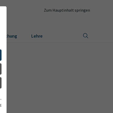
Zum Hauptinhalt springen
orschung
Lehre
g