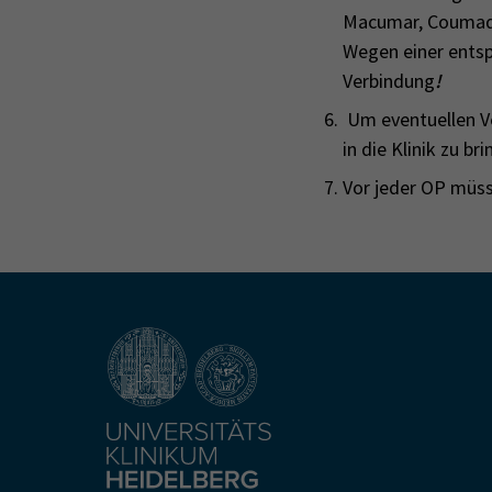
Macumar, Coumadi
Wegen einer entsp
Verbindung
!
Um eventuellen V
in die Klinik zu bri
Vor jeder OP müss