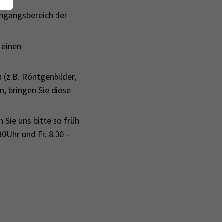
ingangsbereich der
 einen
 (z.B. Röntgenbilder,
, bringen Sie diese
 Sie uns bitte so früh
0Uhr und Fr. 8.00 –