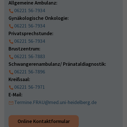
Allgemeine Ambulanz:
06221 56-7934
Gynäkologische Onkologie:
06221 56-7934
Privatsprechstunde:
06221 56-7934
Brustzentrum:
06221 56-7883
Schwangerenambulanz/ Pränataldiagnostik:
06221 56-7896
Kreißsaal:
06221 56-7971
E-Mail:
Termine.FRAU@med.uni-heidelberg.de
Online Kontaktformular