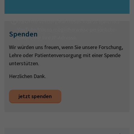
ⓘ
Durch die Wiedergabe dieses Videos speichert
YouTube/Vimeo möglicherweise persönliche
Spenden
Daten, wie Ihre IP-Adresse.
Wir würden uns freuen, wenn Sie unsere Forschung,
Lehre oder Patientenversorgung mit einer Spende
unterstützen.
Herzlichen Dank.
jetzt spenden