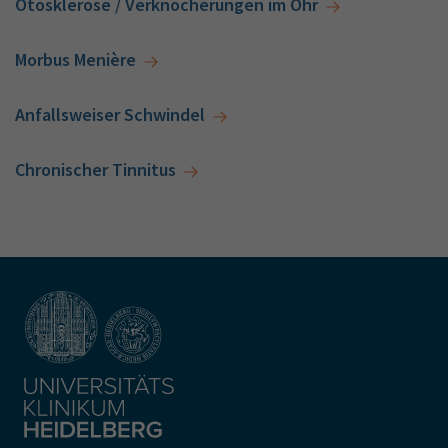
Otosklerose / Verknöcherungen im Ohr
Morbus Menière
Anfallsweiser Schwindel
Chronischer Tinnitus