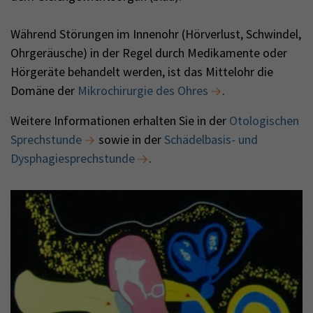
Während Störungen im Innenohr (Hörverlust, Schwindel,
Ohrgeräusche) in der Regel durch Medikamente oder
Hörgeräte behandelt werden, ist das Mittelohr die
Domäne der
Mikrochirurgie des Ohres
.
Weitere Informationen erhalten Sie in der
Otologischen
Sprechstunde
sowie in der
Schädelbasis- und
Dysphagiesprechstunde
.