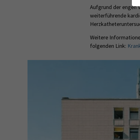
Aufgrund der engen V
weiterführende kard
Herzkatheteruntersuc
Weitere Informatione
folgenden Link:
Kran