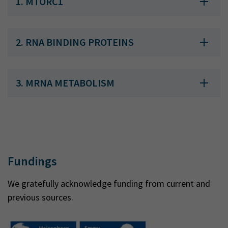
1. MTORC1
2. RNA BINDING PROTEINS
3. MRNA METABOLISM
Fundings
We gratefully acknowledge funding from current and
previous sources.