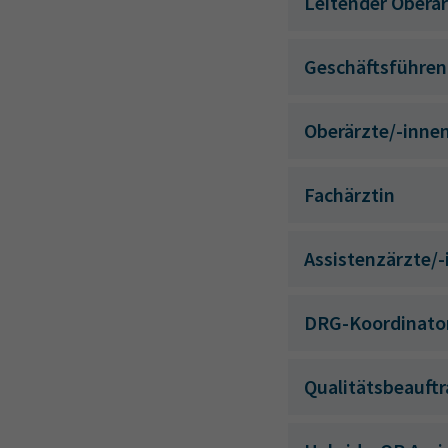
Leitender Oberar
Geschäftsführen
Oberärzte/-inne
Fachärztin
Assistenzärzte/-
DRG-Koordinato
Qualitätsbeauftr