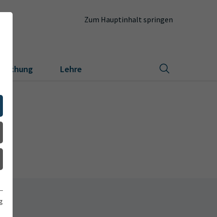
Zum Hauptinhalt springen
orschung
Lehre
g