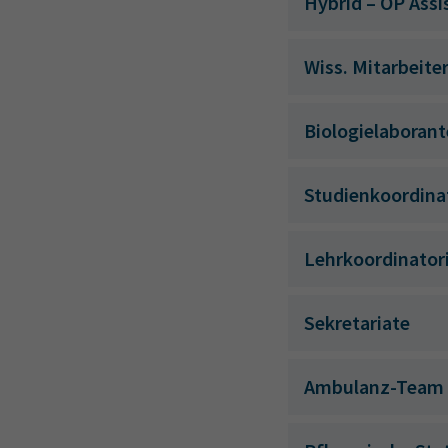
Hybrid – OP Assi
Wiss. Mitarbeite
Biologielaborant
Studienkoordina
Lehrkoordinator
Sekretariate
Ambulanz-Team