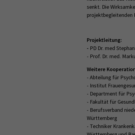
senkt. Die Wirksamke
projektbegleitenden 
Projektleitung:
-
PD Dr. med Stephani
- Prof. Dr. med. Mark
Weitere Kooperation
- Abteilung für Psyc
- Institut Frauenges
- Department für Psy
- Fakultät für Gesund
- Berufsverband nied
Württemberg
- Techniker Kranken
Württemberg und Ba