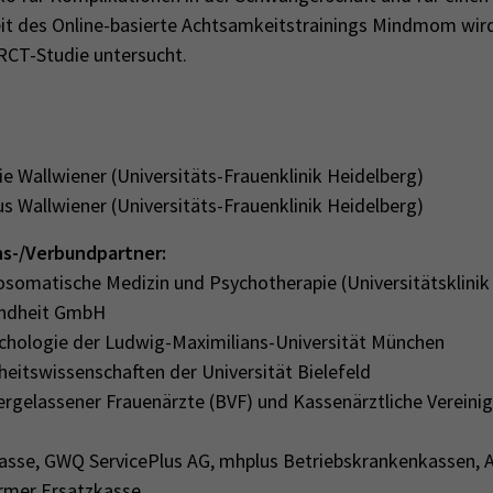
it des Online-basierte Achtsamkeitstrainings Mindmom wird 
RCT-Studie untersucht.
e Wallwiener (Universitäts-Frauenklinik Heidelberg)
us Wallwiener (Universitäts-Frauenklinik Heidelberg)
s-/Verbundpartner:
hosomatische Medizin und Psychotherapie (Universitätsklinik
undheit GmbH
chologie der Ludwig-Maximilians-Universität München
heitswissenschaften der Universität Bielefeld
ergelassener Frauenärzte (BVF) und Kassenärztliche Verein
kasse, GWQ ServicePlus AG, mhplus Betriebskrankenkassen,
rmer Ersatzkasse