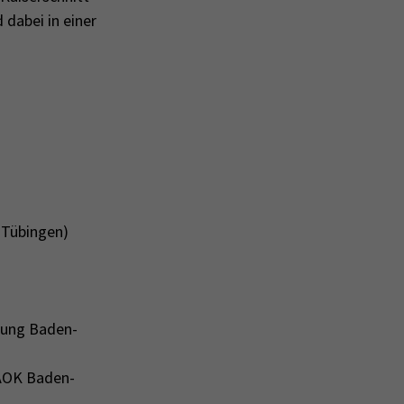
dabei in einer
 Tübingen)
igung Baden-
 AOK Baden-