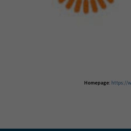
Homepage
:
https:/