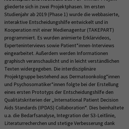
gliederte sich in zwei Projektphasen. Im ersten
Studienjahr ab 2019 (Phase 1) wurde die webbasierte,
interaktive Entscheidungshilfe entwickelt und in
Kooperation mit einer Medienagentur (TAKEPART)
programmiert. Es wurden animierte Erklärvideos,
Experteninterviews sowie Patient*innen-Interviews
eingearbeitet. Außerdem werden Informationen
graphisch veranschaulicht und in leicht verständlichen
Texten widergegeben. Die interdisziplinäre
Projektgruppe bestehend aus Dermatoonkolog*innen
und Psychosomatiker*innen folgte bei der Erstellung
eines ersten Prototyps der Entscheidungshilfe den
Qualitätskriterien der „International Patient Decision
Aids Standards (IPDAS) Collaboration“. Dies beinhaltete
u.a. die Bedarfsanalyse, Integration der S3-Leitlinie,
Literaturrecherchen und stetige Verbesserung dank