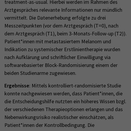
treatment-as-usual. Hierbei werden im Rahmen des
Arztgespräches relevante Informationen nur mündlich
vermittelt. Die Datenerhebung erfolgte zu drei
Messzeitpunkten (vor dem Arztgespräch (T=0), nach
dem Arztgespräch (T1), beim 3-Monats-Follow-up (T2)).
Patient*innen mit metastasiertem Melanom und
Indikation zu systemischer Erstlinientherapie wurden
nach Aufklärung und schriftlicher Einwilligung via
softwarebasierter Block-Randomisierung einem der
beiden Studienarme zugewiesen.
Ergebnisse
: Mittels kontrolliert-randomisierte Studie
konnte nachgewiesen werden, dass Patient*innen, die
die Entscheidungshilfe nutzten ein höheres Wissen bzgl.
der verschiedenen Therapieoptionen erlangen und das
Nebenwirkungsrisiko realistischer einschätzen, als
Patient*innen der Kontrollbedingung. Die