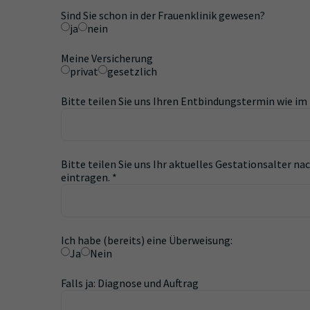
Sind Sie schon in der Frauenklinik gewesen?
ja
nein
Meine Versicherung
privat
gesetzlich
Bitte teilen Sie uns Ihren Entbindungstermin wie im
Bitte teilen Sie uns Ihr aktuelles Gestationsalter 
eintragen.
*
Ich habe (bereits) eine Überweisung:
Ja
Nein
Falls ja: Diagnose und Auftrag