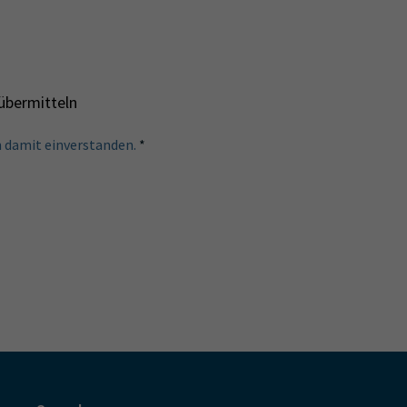
übermitteln
n damit einverstanden.
*