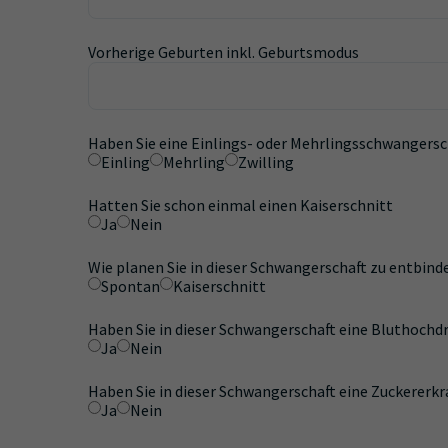
Vorherige Geburten inkl. Geburtsmodus
Haben Sie eine Einlings- oder Mehrlingsschwangersc
Einling
Mehrling
Zwilling
Hatten Sie schon einmal einen Kaiserschnitt
Ja
Nein
Wie planen Sie in dieser Schwangerschaft zu entbind
Spontan
Kaiserschnitt
Haben Sie in dieser Schwangerschaft eine Bluthoch
Ja
Nein
Haben Sie in dieser Schwangerschaft eine Zuckererk
Ja
Nein