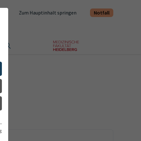
Notfall
Zum Hauptinhalt springen
t
g