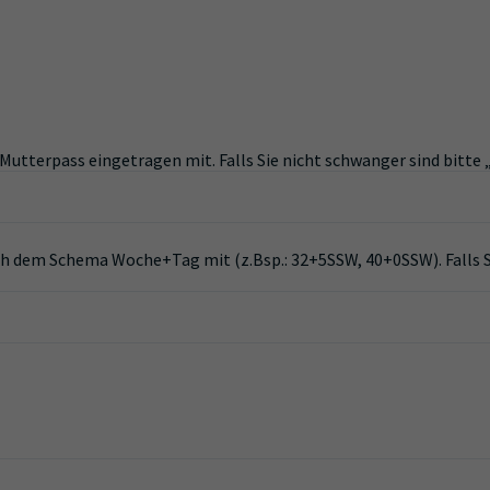
 Mutterpass eingetragen mit. Falls Sie nicht schwanger sind bitt
nach dem Schema Woche+Tag mit (z.Bsp.: 32+5SSW, 40+0SSW). Falls 