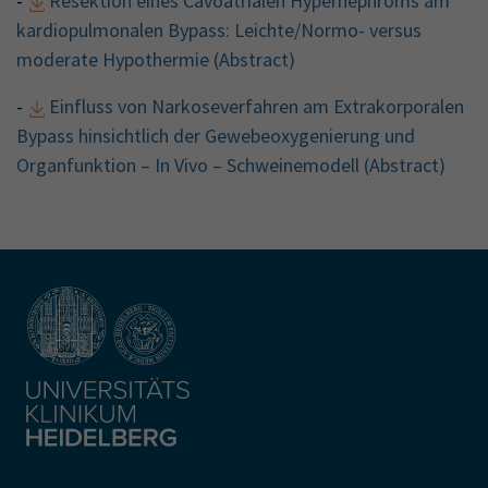
-
Resektion eines Cavoatrialen Hypernephroms am
kardiopulmonalen Bypass: Leichte/Normo- versus
moderate Hypothermie (Abstract)
-
Einfluss von Narkoseverfahren am Extrakorporalen
Bypass hinsichtlich der Gewebeoxygenierung und
Organfunktion – In Vivo – Schweinemodell (Abstract)