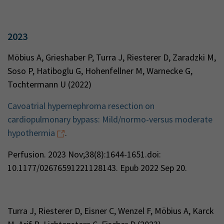
2023
Möbius A, Grieshaber P, Turra J, Riesterer D, Zaradzki M,
Soso P, Hatiboglu G, Hohenfellner M, Warnecke G,
Tochtermann U (2022)
Cavoatrial hypernephroma resection on
cardiopulmonary bypass: Mild/normo-versus moderate
hypothermia
.
Perfusion. 2023 Nov;38(8):1644-1651.doi:
10.1177/02676591221128143. Epub 2022 Sep 20.
Turra J, Riesterer D, Eisner C, Wenzel F, Möbius A, Karck