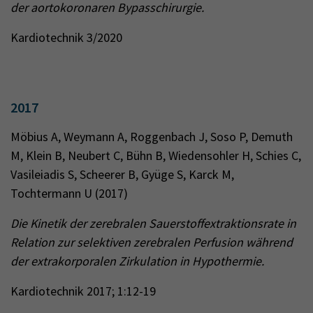
der aortokoronaren Bypasschirurgie.
Kardiotechnik 3/2020
2017
Möbius A, Weymann A, Roggenbach J, Soso P, Demuth
M, Klein B, Neubert C, Bühn B, Wiedensohler H, Schies C,
Vasileiadis S, Scheerer B, Gyüge S, Karck M,
Tochtermann U (2017)
Die Kinetik der zerebralen Sauerstoffextraktionsrate in
Relation zur selektiven zerebralen Perfusion während
der extrakorporalen Zirkulation in Hypothermie.
Kardiotechnik 2017; 1:12-19