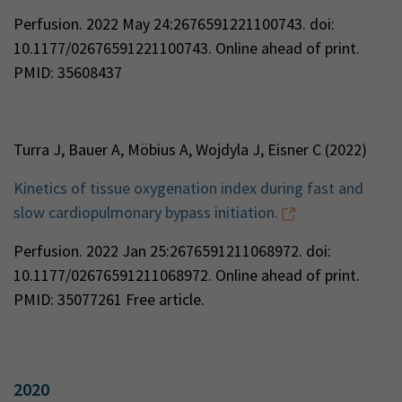
Perfusion. 2022 May 24:2676591221100743. doi:
10.1177/02676591221100743. Online ahead of print.
PMID: 35608437
Turra J, Bauer A, Möbius A, Wojdyla J, Eisner C (2022)
Kinetics of tissue oxygenation index during fast and
slow cardiopulmonary bypass initiation.
Perfusion. 2022 Jan 25:2676591211068972. doi:
10.1177/02676591211068972. Online ahead of print.
PMID: 35077261 Free article.
2020