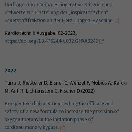
Umfrage zum Thema: Präoperative Kriterien und
Zielwerte zur Einstellung der „inspiratorischen“
Sauerstofffraktion an der Herz-Lungen-Maschine.
Kardiotechnik Ausgabe: 02-2023,
https://doi.org/10.47624/kt.032.GHXA3249
2022
Turra J, Riesterer D, Eisner C, Wenzel F, Möbius A, Karck
M, Arif R, Lichtenstern C, Fischer D (2022)
Prospective clinical study testing the efficacy and
safety of a new formula to increase the precision of
oxygen therapy in the initiation phase of
cardiopulmonary bypass.