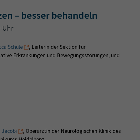
tzen – besser behandeln
9 Uhr
cca Schüle
, Leiterin der Sektion für
ative Erkrankungen und Bewegungsstörungen, und
e Jacobi
, Oberärztin der Neurologischen Klinik des
linikums Heidelberg