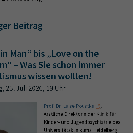
ger Beitrag
in Man“ bis „Love on the
m“ – Was Sie schon immer
tismus wissen wollten!
, 23. Juli 2026, 19 Uhr
Prof. Dr. Luise Poustka
,
Ärztliche Direktorin der Klinik für
Kinder- und Jugendpsychiatrie des
Universitätsklinikums Heidelberg