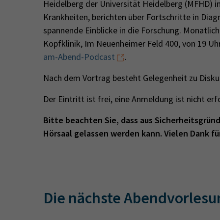
Heidelberg der Universität Heidelberg (MFHD) i
Krankheiten, berichten über Fortschritte in Dia
spannende Einblicke in die Forschung. Monatlich
Kopfklinik, Im Neuenheimer Feld 400, von 19 U
am-Abend-Podcast
.
Nach dem Vortrag besteht Gelegenheit zu Disku
Der Eintritt ist frei, eine Anmeldung ist nicht erf
Bitte beachten Sie, dass aus Sicherheitsgrün
Hörsaal gelassen werden kann. Vielen Dank für
Die nächste Abendvorlesu