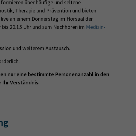
nformieren über häufige und seltene
gnostik, Therapie und Prävention und bieten
 live an einem Donnerstag im Hörsaal der
hr bis 20.15 Uhr und zum Nachhören im
Medizin-
ssion und weiterem Austausch.
orderlich.
den nur eine bestimmte Personenanzahl in den
 Ihr Verständnis.
ng