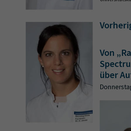
Vorheri
Von „Ra
Spectru
über Au
Donnerstag