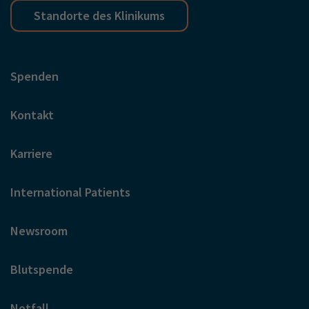
Standorte des Klinikums
Spenden
Kontakt
Karriere
International Patients
Newsroom
Blutspende
Notfall