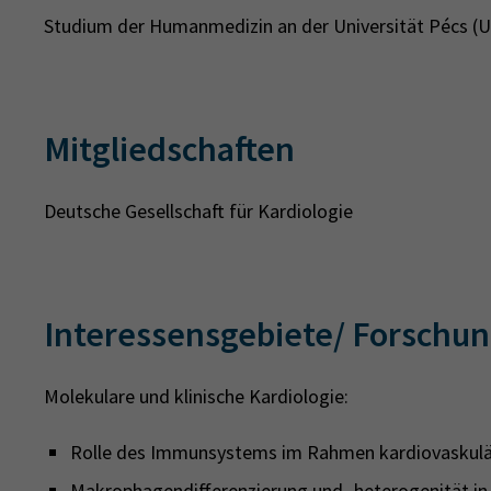
Studium der Humanmedizin an der Universität Pécs (
Mitgliedschaften
Deutsche Gesellschaft für Kardiologie
Interessensgebiete/ Forschu
Molekulare und klinische Kardiologie:
Rolle des Immunsystems im Rahmen kardiovaskulä
Makrophagendifferenzierung und -heterogenität in