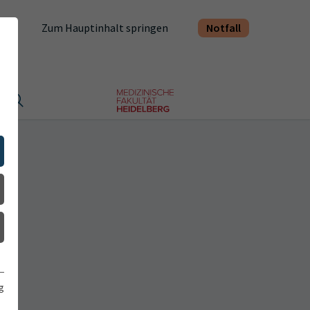
Notfall
Zum Hauptinhalt springen
t
g