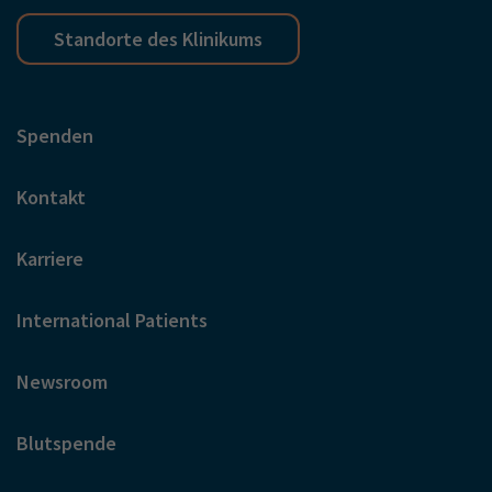
Standorte des Klinikums
Spenden
Kontakt
Karriere
International Patients
Newsroom
Blutspende