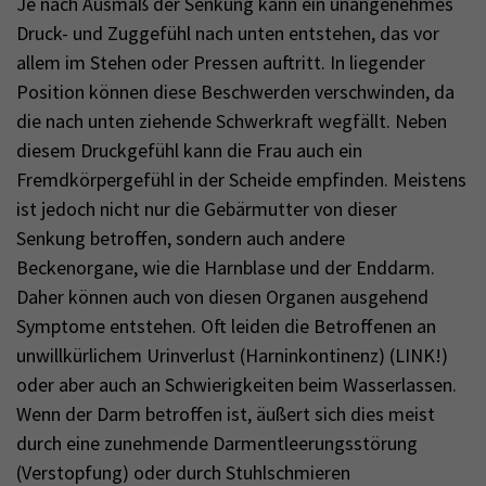
Je nach Ausmaß der Senkung kann ein unangenehmes
Druck- und Zuggefühl nach unten entstehen, das vor
allem im Stehen oder Pressen auftritt. In liegender
Position können diese Beschwerden verschwinden, da
die nach unten ziehende Schwerkraft wegfällt. Neben
diesem Druckgefühl kann die Frau auch ein
Fremdkörpergefühl in der Scheide empfinden. Meistens
ist jedoch nicht nur die Gebärmutter von dieser
Senkung betroffen, sondern auch andere
Beckenorgane, wie die Harnblase und der Enddarm.
Daher können auch von diesen Organen ausgehend
Symptome entstehen. Oft leiden die Betroffenen an
unwillkürlichem Urinverlust (Harninkontinenz) (LINK!)
oder aber auch an Schwierigkeiten beim Wasserlassen.
Wenn der Darm betroffen ist, äußert sich dies meist
durch eine zunehmende Darmentleerungsstörung
(Verstopfung) oder durch Stuhlschmieren