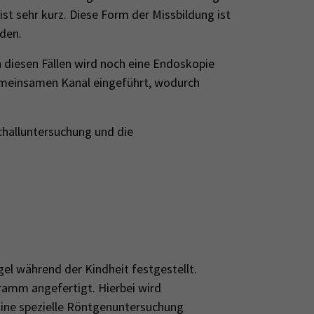
ist sehr kurz. Diese Form der Missbildung ist
den.
 diesen Fällen wird noch eine Endoskopie
gemeinsamen Kanal eingeführt, wodurch
challuntersuchung und die
el während der Kindheit festgestellt.
gramm angefertigt. Hierbei wird
Eine spezielle Röntgenuntersuchung