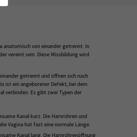
 anatomisch von einander getrennt. In
er vereint sein. Diese Missbildung wird
einander getrennt und öffnen sich nach
is ist ein angeborener Defekt, bei dem
l verbinden. Es gibt zwei Typen der
insame Kanal kurz. Die Harnröhren und
die Vagina hat fast eine normale Länge.
insame Kanal lang. Die Harnröhrenöffnung