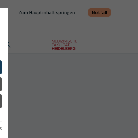
Notfall
Zum Hauptinhalt springen
t
g