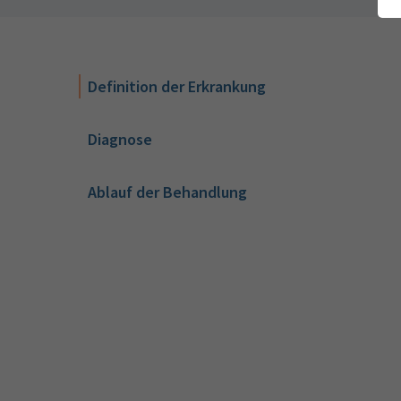
Definition der Erkrankung
Diagnose
Ablauf der Behandlung