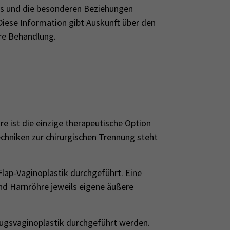
s und die besonderen Beziehungen
Diese Information gibt Auskunft über den
re Behandlung.
e ist die einzige therapeutische Option
echniken zur chirurgischen Trennung steht
Flap-Vaginoplastik durchgeführt. Eine
und Harnröhre jeweils eigene äußere
zugsvaginoplastik durchgeführt werden.