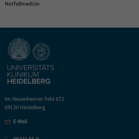
Notfallmedizin
Im Neuenheimer Feld 672
69120 Heidelberg
E-Mail
06221 56-0