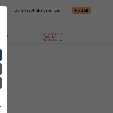
Notfall
Zum Hauptinhalt springen
t
g